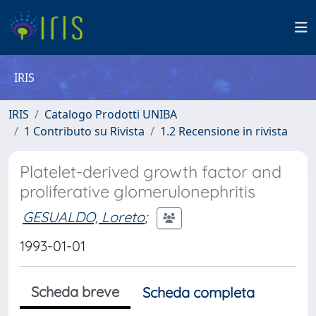
IRIS
IRIS
Catalogo Prodotti UNIBA
1 Contributo su Rivista
1.2 Recensione in rivista
Platelet-derived growth factor and
proliferative glomerulonephritis
GESUALDO, Loreto
;
1993-01-01
Scheda breve
Scheda completa