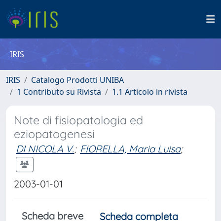
IRIS
IRIS
Catalogo Prodotti UNIBA
1 Contributo su Rivista
1.1 Articolo in rivista
Note di fisiopatologia ed
eziopatogenesi
DI NICOLA V.
;
FIORELLA, Maria Luisa
;
2003-01-01
Scheda breve
Scheda completa