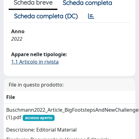
Scheda breve
Scheda completa
Scheda completa (DC)
Anno
2022
Appare nelle tipologie:
1.1 Articolo in rivista
File in questo prodotto:
File
Buschmann2022_Article_BigFootstepsAndNewChallenge
(1).pdf
accesso aperto
Descrizione: Editorial Material