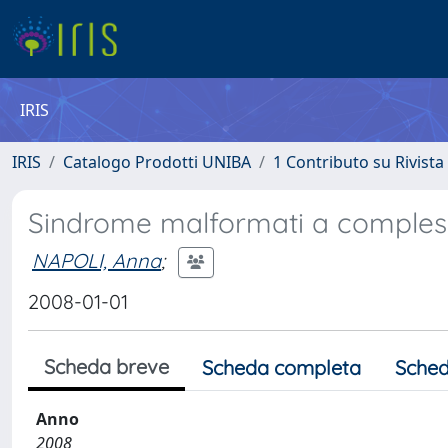
IRIS
IRIS
Catalogo Prodotti UNIBA
1 Contributo su Rivista
Sindrome malformati a compless
NAPOLI, Anna
;
2008-01-01
Scheda breve
Scheda completa
Sched
Anno
2008