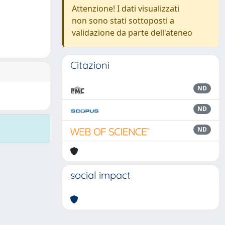
Attenzione! I dati visualizzati
non sono stati sottoposti a
validazione da parte dell'ateneo
Citazioni
ND
ND
ND
social impact