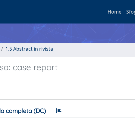
Home
Sfo
1.5 Abstract in rivista
a: case report
a completa (DC)