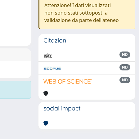
Attenzione! I dati visualizzati
non sono stati sottoposti a
validazione da parte dell'ateneo
Citazioni
ND
ND
ND
social impact