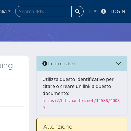
glia
IT
LOGIN
ping
Informazioni
Utilizza questo identificativo per
citare o creare un link a questo
documento:
https://hdl.handle.net/11586/4008
0
Attenzione