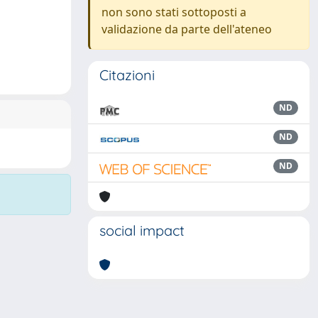
non sono stati sottoposti a
validazione da parte dell'ateneo
Citazioni
ND
ND
ND
social impact