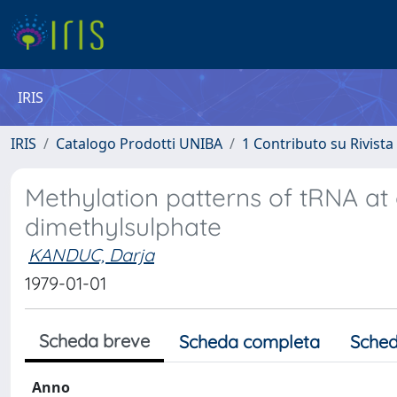
IRIS
IRIS
Catalogo Prodotti UNIBA
1 Contributo su Rivista
Methylation patterns of tRNA at 
dimethylsulphate
KANDUC, Darja
1979-01-01
Scheda breve
Scheda completa
Sched
Anno