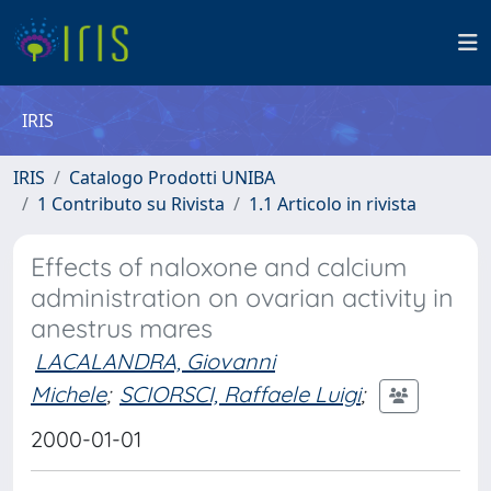
IRIS
IRIS
Catalogo Prodotti UNIBA
1 Contributo su Rivista
1.1 Articolo in rivista
Effects of naloxone and calcium
administration on ovarian activity in
anestrus mares
LACALANDRA, Giovanni
Michele
;
SCIORSCI, Raffaele Luigi
;
2000-01-01