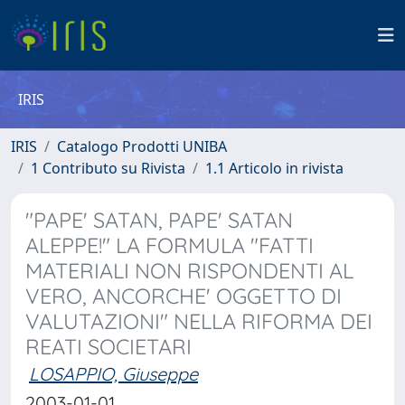
IRIS
IRIS
Catalogo Prodotti UNIBA
1 Contributo su Rivista
1.1 Articolo in rivista
"PAPE' SATAN, PAPE' SATAN
ALEPPE!" LA FORMULA "FATTI
MATERIALI NON RISPONDENTI AL
VERO, ANCORCHE' OGGETTO DI
VALUTAZIONI" NELLA RIFORMA DEI
REATI SOCIETARI
LOSAPPIO, Giuseppe
2003-01-01