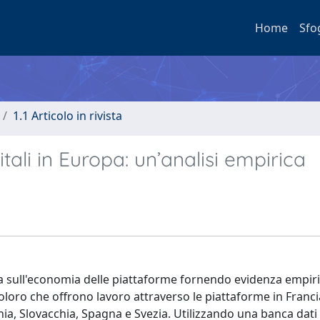
Home
Sfo
1.1 Articolo in rivista
itali in Europa: un’analisi empirica
ra sull'economia delle piattaforme fornendo evidenza empiric
oloro che offrono lavoro attraverso le piattaforme in Franci
nia, Slovacchia, Spagna e Svezia. Utilizzando una banca dati 