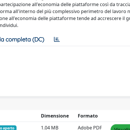
partecipazione all'economia delle piattaforme così da traccia
aforma all'interno del più complessivo perimetro del lavoro 
zione all'economia delle piattaforme tende ad accrescere il g
ndividui.
a completa (DC)
Dimensione
Formato
1.04 MB
Adobe PDF
o aperto
Visuali