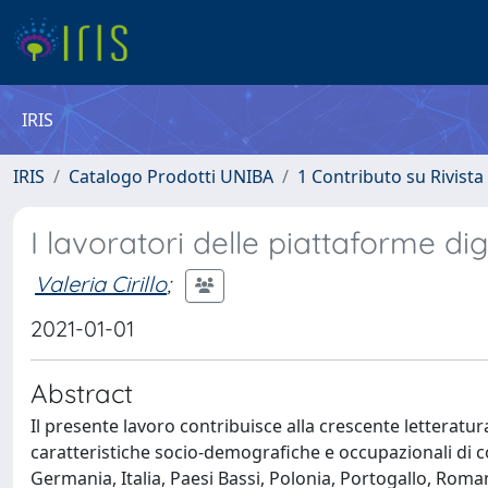
IRIS
IRIS
Catalogo Prodotti UNIBA
1 Contributo su Rivista
I lavoratori delle piattaforme dig
Valeria Cirillo
;
2021-01-01
Abstract
Il presente lavoro contribuisce alla crescente letteratu
caratteristiche socio-demografiche e occupazionali di c
Germania, Italia, Paesi Bassi, Polonia, Portogallo, Roma