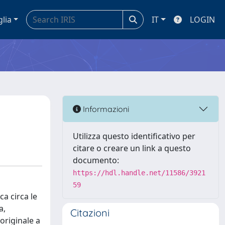
glia
IT
LOGIN
Informazioni
Utilizza questo identificativo per
citare o creare un link a questo
documento:
https://hdl.handle.net/11586/3921
59
a circa le
a,
Citazioni
originale a