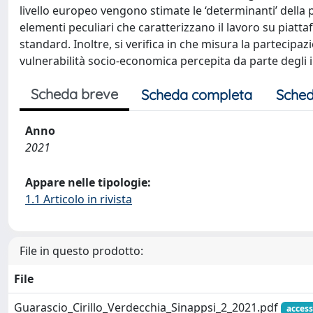
livello europeo vengono stimate le ‘determinanti’ della 
elementi peculiari che caratterizzano il lavoro su piatt
standard. Inoltre, si verifica in che misura la partecipa
vulnerabilità socio-economica percepita da parte degli i
Scheda breve
Scheda completa
Sched
Anno
2021
Appare nelle tipologie:
1.1 Articolo in rivista
File in questo prodotto:
File
Guarascio_Cirillo_Verdecchia_Sinappsi_2_2021.pdf
access