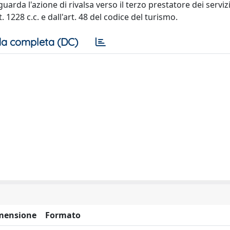
guarda l'azione di rivalsa verso il terzo prestatore dei servizi
. 1228 c.c. e dall'art. 48 del codice del turismo.
a completa (DC)
mensione
Formato