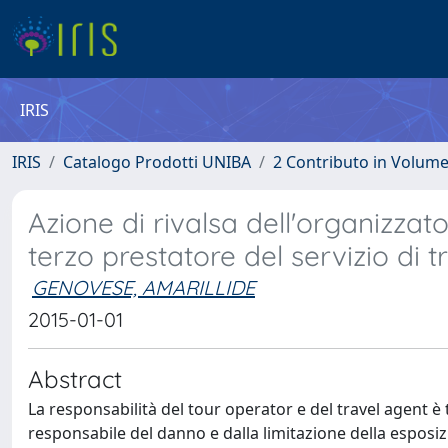
IRIS
IRIS
Catalogo Prodotti UNIBA
2 Contributo in Volum
Azione di rivalsa dell'organizzato
terzo prestatore del servizio di 
GENOVESE, AMARILLIDE
2015-01-01
Abstract
La responsabilità del tour operator e del travel agent è t
responsabile del danno e dalla limitazione della esposizi