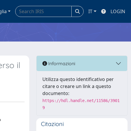
glia
IT
LOGIN
rso il
Informazioni
Utilizza questo identificativo per
citare o creare un link a questo
documento:
https://hdl.handle.net/11586/3901
9
o
Citazioni