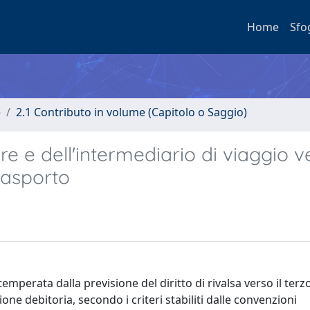
Home
Sfo
e
2.1 Contributo in volume (Capitolo o Saggio)
re e dell'intermediario di viaggio ve
trasporto
emperata dalla previsione del diritto di rivalsa verso il terz
one debitoria, secondo i criteri stabiliti dalle convenzioni