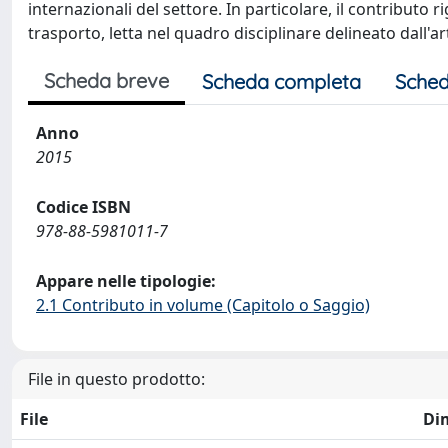
internazionali del settore. In particolare, il contributo ri
trasporto, letta nel quadro disciplinare delineato dall'art
Scheda breve
Scheda completa
Sched
Anno
2015
Codice ISBN
978-88-5981011-7
Appare nelle tipologie:
2.1 Contributo in volume (Capitolo o Saggio)
File in questo prodotto:
File
Di