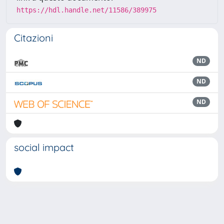
https://hdl.handle.net/11586/389975
Citazioni
ND
ND
ND
social impact