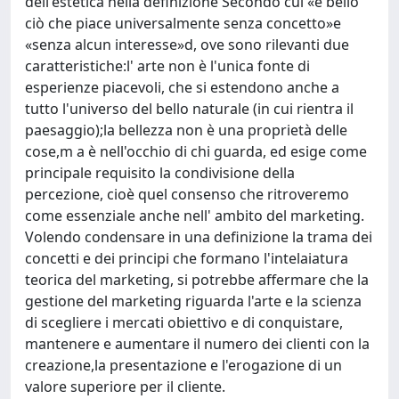
dell'estetica nella definizione Secondo cui «è bello
ciò che piace universalmente senza concetto»e
«senza alcun interesse»d, ove sono rilevanti due
caratteristiche:l' arte non è l'unica fonte di
esperienze piacevoli, che si estendono anche a
tutto l'universo del bello naturale (in cui rientra il
paesaggio);la bellezza non è una proprietà delle
cose,m a è nell'occhio di chi guarda, ed esige come
principale requisito la condivisione della
percezione, cioè quel consenso che ritroveremo
come essenziale anche nell' ambito del marketing.
Volendo condensare in una definizione la trama dei
concetti e dei principi che formano l'intelaiatura
teorica del marketing, si potrebbe affermare che la
gestione del marketing riguarda l'arte e la scienza
di scegliere i mercati obiettivo e di conquistare,
mantenere e aumentare il numero dei clienti con la
creazione,la presentazione e l'erogazione di un
valore superiore per il cliente.