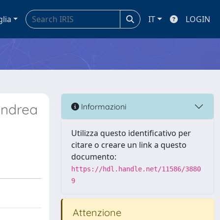
glia
IT
LOGIN
Andrea
Informazioni
Utilizza questo identificativo per
citare o creare un link a questo
documento:
https://hdl.handle.net/11586/3880
9
Attenzione