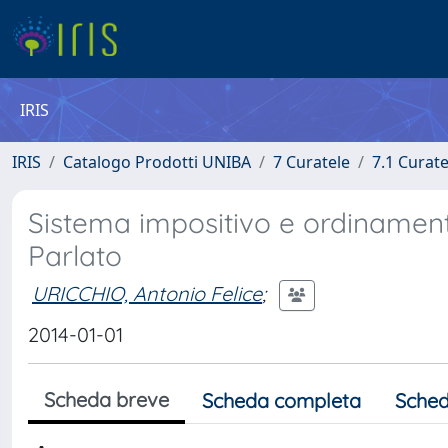
IRIS
IRIS
Catalogo Prodotti UNIBA
7 Curatele
7.1 Curate
Sistema impositivo e ordinament
Parlato
URICCHIO, Antonio Felice
;
2014-01-01
Scheda breve
Scheda completa
Sched