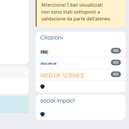
Attenzione! I dati visualizzati
non sono stati sottoposti a
validazione da parte dell'ateneo
Citazioni
ND
ND
ND
social impact