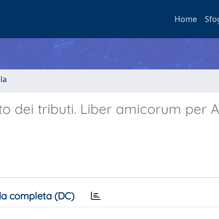
Home
Sfo
la
o dei tributi. Liber amicorum per 
a completa (DC)