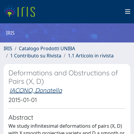
IRIS
IRIS
Catalogo Prodotti UNIBA
1 Contributo su Rivista
1.1 Articolo in rivista
Deformations and Obstructions of
Pairs (X, D)
IACONO, Donatella
2015-01-01
Abstract
We study infinitesimal deformations of pairs (X, D)
with X smooth projective variety and D a smooth or