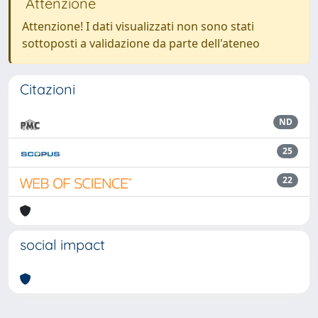
Attenzione
Attenzione! I dati visualizzati non sono stati
sottoposti a validazione da parte dell'ateneo
Citazioni
ND
25
22
social impact