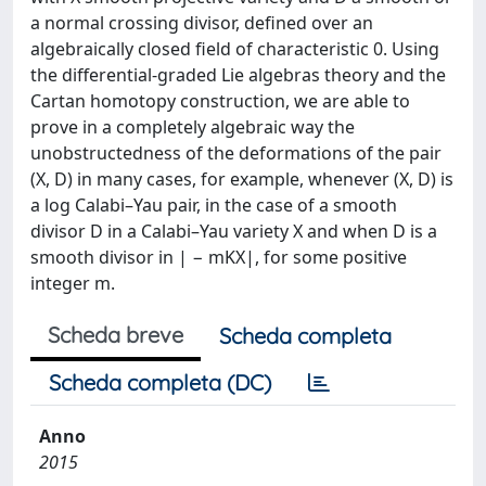
a normal crossing divisor, defined over an
algebraically closed field of characteristic 0. Using
the differential-graded Lie algebras theory and the
Cartan homotopy construction, we are able to
prove in a completely algebraic way the
unobstructedness of the deformations of the pair
(X, D) in many cases, for example, whenever (X, D) is
a log Calabi–Yau pair, in the case of a smooth
divisor D in a Calabi–Yau variety X and when D is a
smooth divisor in | − mKX|, for some positive
integer m.
Scheda breve
Scheda completa
Scheda completa (DC)
Anno
2015