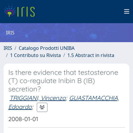
IRIS
IRIS
Catalogo Prodotti UNIBA
1 Contributo su Rivista
1.5 Abstract in rivista
Is there evidence that testosterone
(T) co-regulate Inibin B (IB)
secretion?
TRIGGIANI, Vincenzo
;
GUASTAMACCHIA,
Edoardo
;
2008-01-01