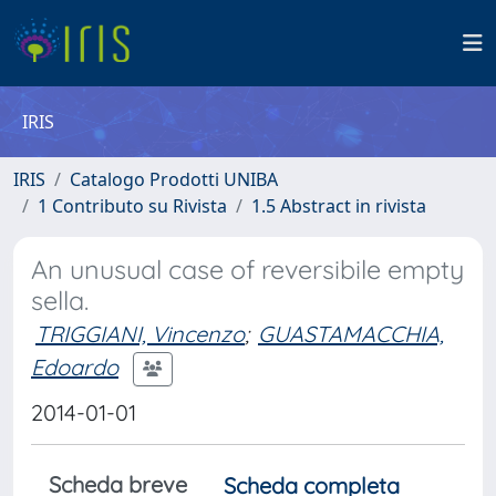
IRIS
IRIS
Catalogo Prodotti UNIBA
1 Contributo su Rivista
1.5 Abstract in rivista
An unusual case of reversibile empty
sella.
TRIGGIANI, Vincenzo
;
GUASTAMACCHIA,
Edoardo
2014-01-01
Scheda breve
Scheda completa