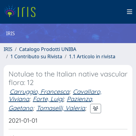
IRIS
IRIS
Catalogo Prodotti UNIBA
1 Contributo su Rivista
1.1 Articolo in rivista
Notulae to the Italian native vascular
flora: 12
Carruggio, Francesca
;
Cavallaro,
Viviana
;
Forte, Luigi
;
Pazienza,
Gaetano
;
Tomaselli, Valeria
;
2021-01-01