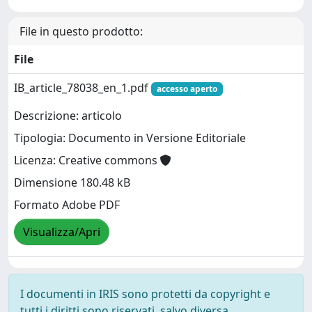
File in questo prodotto:
File
IB_article_78038_en_1.pdf
accesso aperto
Descrizione: articolo
Tipologia: Documento in Versione Editoriale
Licenza: Creative commons
Dimensione 180.48 kB
Formato Adobe PDF
Visualizza/Apri
I documenti in IRIS sono protetti da copyright e
tutti i diritti sono riservati, salvo diversa