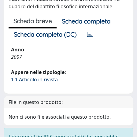
quadro del dibattito filosofico internazionale
Scheda breve
Scheda completa
Scheda completa (DC)
Anno
2007
Appare nelle tipologie:
1.1 Articolo in rivista
File in questo prodotto:
Non ci sono file associati a questo prodotto.
I documenti in IRIS sono protetti da copyright e