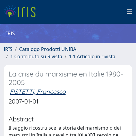
IRIS
IRIS
Catalogo Prodotti UNIBA
1 Contributo su Rivista
1.1 Articolo in rivista
La crise du marxisme en Italie:1980-
2005
FISTETTI, Francesco
2007-01-01
Abstract
Il saggio ricostruisce la storia del marxismo o dei
marxismi in Italia a cavallo tra XX e XXI secolo nel