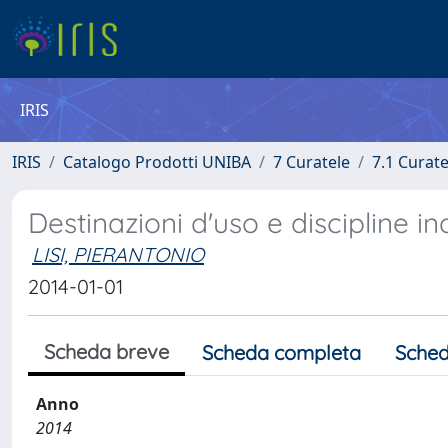
IRIS
IRIS
Catalogo Prodotti UNIBA
7 Curatele
7.1 Curate
Destinazioni d'uso e discipline i
LISI, PIERANTONIO
2014-01-01
Scheda breve
Scheda completa
Sched
Anno
2014