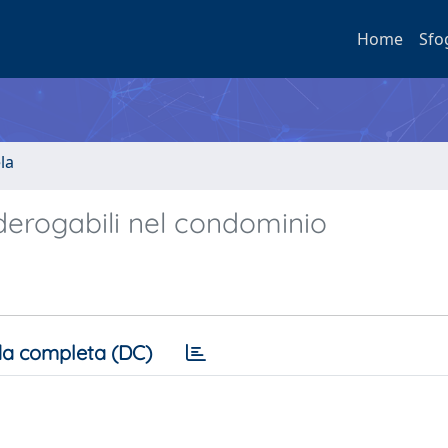
Home
Sfo
la
nderogabili nel condominio
a completa (DC)