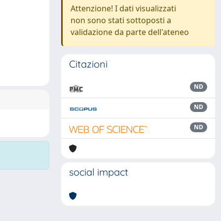
Attenzione! I dati visualizzati
non sono stati sottoposti a
validazione da parte dell'ateneo
Citazioni
ND
ND
ND
social impact