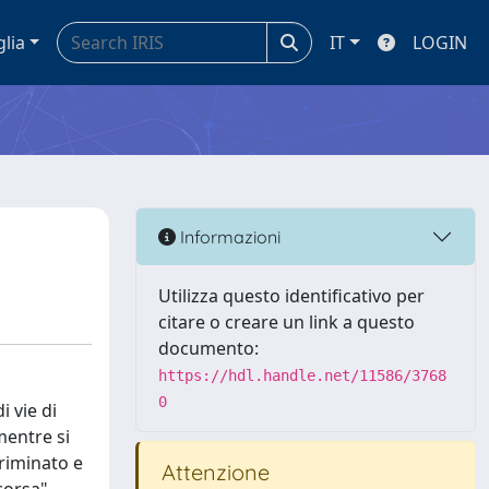
glia
IT
LOGIN
Informazioni
Utilizza questo identificativo per
citare o creare un link a questo
documento:
https://hdl.handle.net/11586/3768
0
i vie di
mentre si
criminato e
Attenzione