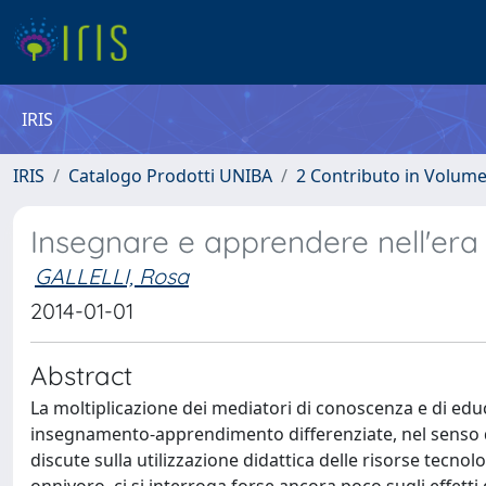
IRIS
IRIS
Catalogo Prodotti UNIBA
2 Contributo in Volum
Insegnare e apprendere nell'era 
GALLELLI, Rosa
2014-01-01
Abstract
La moltiplicazione dei mediatori di conoscenza e di educa
insegnamento-apprendimento differenziate, nel senso di 
discute sulla utilizzazione didattica delle risorse tecn