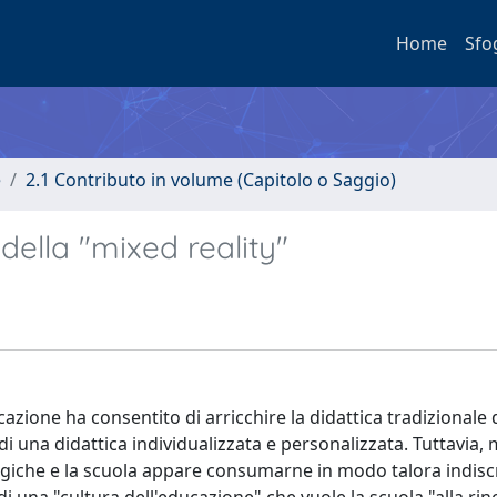
Home
Sfo
e
2.1 Contributo in volume (Capitolo o Saggio)
della "mixed reality"
zione ha consentito di arricchire la didattica tradizionale d
una didattica individualizzata e personalizzata. Tuttavia, 
ologiche e la scuola appare consumarne in modo talora indis