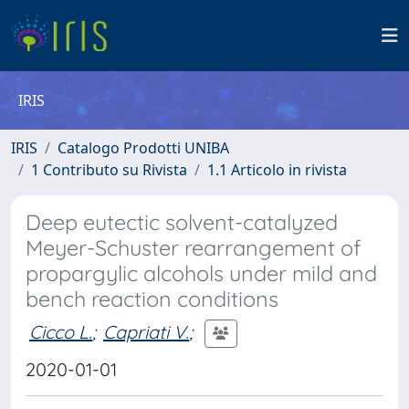
IRIS
IRIS
Catalogo Prodotti UNIBA
1 Contributo su Rivista
1.1 Articolo in rivista
Deep eutectic solvent-catalyzed
Meyer-Schuster rearrangement of
propargylic alcohols under mild and
bench reaction conditions
Cicco L.
;
Capriati V.
;
2020-01-01