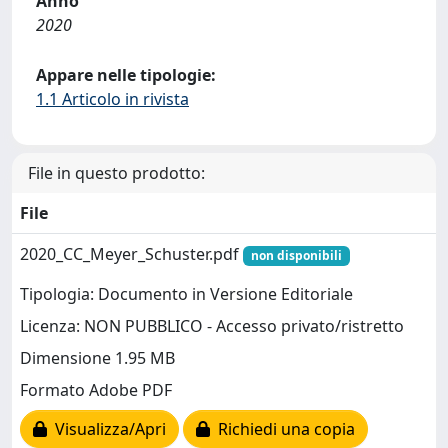
Anno
2020
Appare nelle tipologie:
1.1 Articolo in rivista
File in questo prodotto:
File
2020_CC_Meyer_Schuster.pdf
non disponibili
Tipologia: Documento in Versione Editoriale
Licenza: NON PUBBLICO - Accesso privato/ristretto
Dimensione 1.95 MB
Formato Adobe PDF
Visualizza/Apri
Richiedi una copia