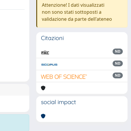
Attenzione! I dati visualizzati
non sono stati sottoposti a
validazione da parte dell'ateneo
Citazioni
ND
ND
ND
social impact