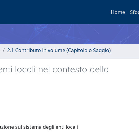
Home
Sfo
e
2.1 Contributo in volume (Capitolo o Saggio)
ti locali nel contesto della
azione sul sistema degli enti locali