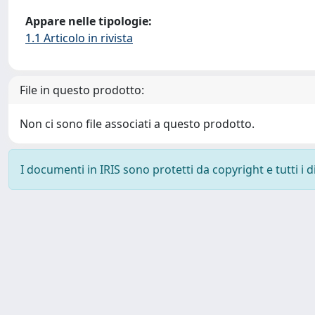
Appare nelle tipologie:
1.1 Articolo in rivista
File in questo prodotto:
Non ci sono file associati a questo prodotto.
I documenti in IRIS sono protetti da copyright e tutti i di