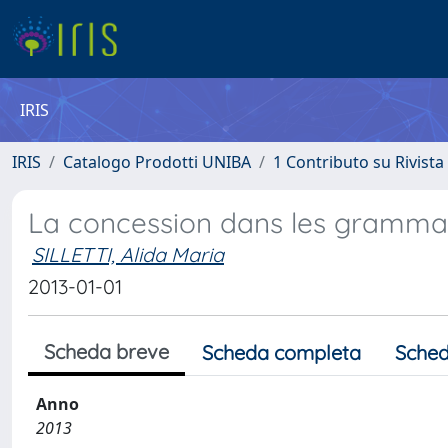
IRIS
IRIS
Catalogo Prodotti UNIBA
1 Contributo su Rivista
La concession dans les grammair
SILLETTI, Alida Maria
2013-01-01
Scheda breve
Scheda completa
Sched
Anno
2013