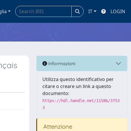
glia
IT
LOGIN
nçais
Informazioni
Utilizza questo identificativo per
citare o creare un link a questo
documento:
https://hdl.handle.net/11586/3753
3
Attenzione