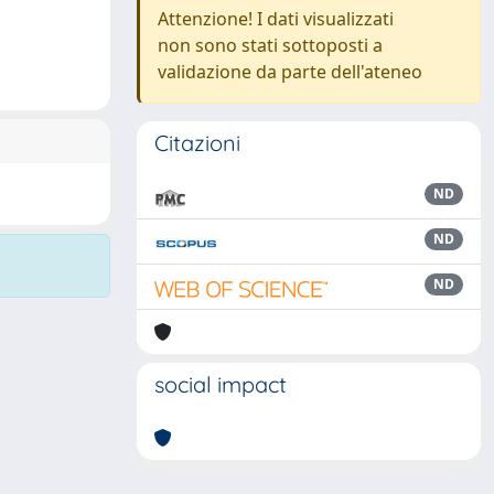
Attenzione! I dati visualizzati
non sono stati sottoposti a
validazione da parte dell'ateneo
Citazioni
ND
ND
ND
social impact