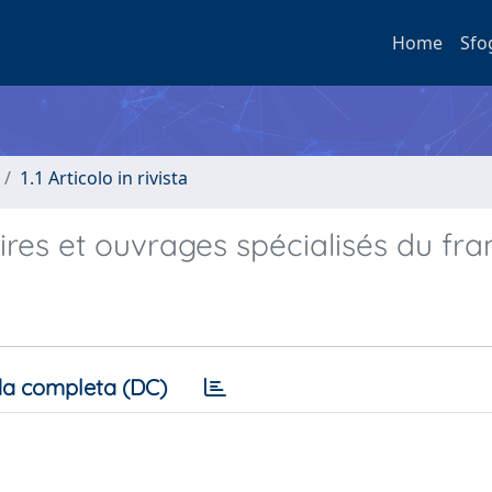
Home
Sfo
1.1 Articolo in rivista
es et ouvrages spécialisés du fra
a completa (DC)