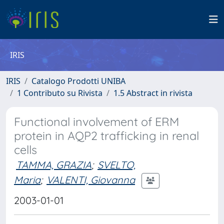
IRIS
IRIS
Catalogo Prodotti UNIBA
1 Contributo su Rivista
1.5 Abstract in rivista
Functional involvement of ERM
protein in AQP2 trafficking in renal
cells
TAMMA, GRAZIA
;
SVELTO,
Maria
;
VALENTI, Giovanna
2003-01-01