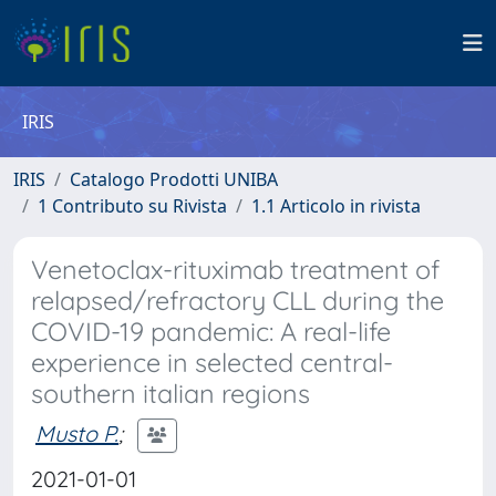
IRIS
IRIS
Catalogo Prodotti UNIBA
1 Contributo su Rivista
1.1 Articolo in rivista
Venetoclax-rituximab treatment of
relapsed/refractory CLL during the
COVID-19 pandemic: A real-life
experience in selected central-
southern italian regions
Musto P.
;
2021-01-01