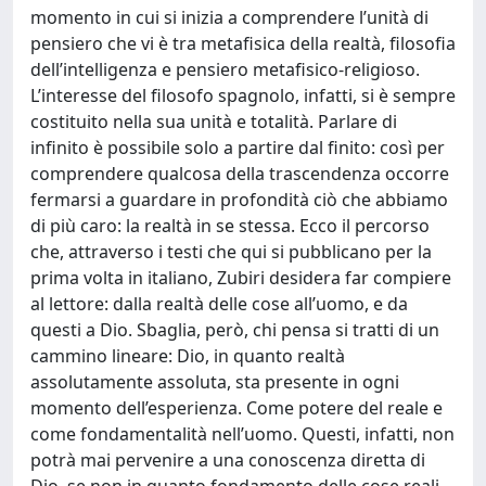
momento in cui si inizia a comprendere l’unità di
pensiero che vi è tra metafisica della realtà, filosofia
dell’intelligenza e pensiero metafisico-religioso.
L’interesse del filosofo spagnolo, infatti, si è sempre
costituito nella sua unità e totalità. Parlare di
infinito è possibile solo a partire dal finito: così per
comprendere qualcosa della trascendenza occorre
fermarsi a guardare in profondità ciò che abbiamo
di più caro: la realtà in se stessa. Ecco il percorso
che, attraverso i testi che qui si pubblicano per la
prima volta in italiano, Zubiri desidera far compiere
al lettore: dalla realtà delle cose all’uomo, e da
questi a Dio. Sbaglia, però, chi pensa si tratti di un
cammino lineare: Dio, in quanto realtà
assolutamente assoluta, sta presente in ogni
momento dell’esperienza. Come potere del reale e
come fondamentalità nell’uomo. Questi, infatti, non
potrà mai pervenire a una conoscenza diretta di