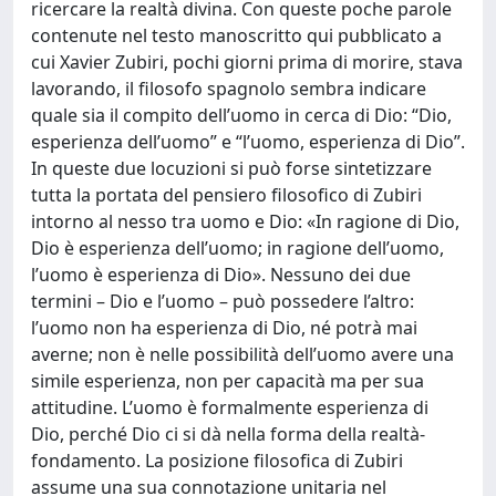
ricercare la realtà divina. Con queste poche parole
contenute nel testo manoscritto qui pubblicato a
cui Xavier Zubiri, pochi giorni prima di morire, stava
lavorando, il filosofo spagnolo sembra indicare
quale sia il compito dell’uomo in cerca di Dio: “Dio,
esperienza dell’uomo” e “l’uomo, esperienza di Dio”.
In queste due locuzioni si può forse sintetizzare
tutta la portata del pensiero filosofico di Zubiri
intorno al nesso tra uomo e Dio: «In ragione di Dio,
Dio è esperienza dell’uomo; in ragione dell’uomo,
l’uomo è esperienza di Dio». Nessuno dei due
termini – Dio e l’uomo – può possedere l’altro:
l’uomo non ha esperienza di Dio, né potrà mai
averne; non è nelle possibilità dell’uomo avere una
simile esperienza, non per capacità ma per sua
attitudine. L’uomo è formalmente esperienza di
Dio, perché Dio ci si dà nella forma della realtà-
fondamento. La posizione filosofica di Zubiri
assume una sua connotazione unitaria nel