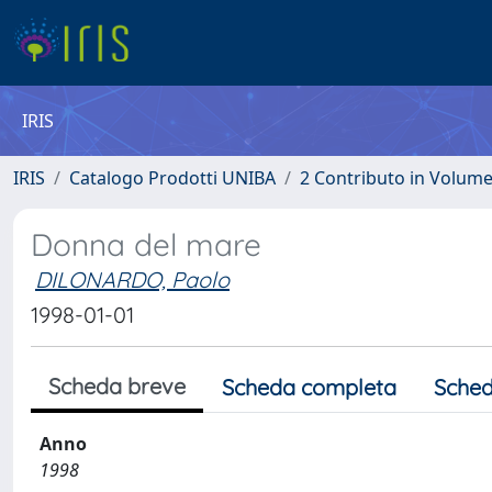
IRIS
IRIS
Catalogo Prodotti UNIBA
2 Contributo in Volum
Donna del mare
DILONARDO, Paolo
1998-01-01
Scheda breve
Scheda completa
Sched
Anno
1998