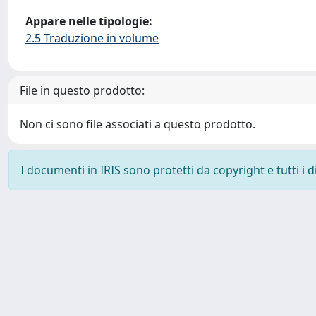
Appare nelle tipologie:
2.5 Traduzione in volume
File in questo prodotto:
Non ci sono file associati a questo prodotto.
I documenti in IRIS sono protetti da copyright e tutti i di