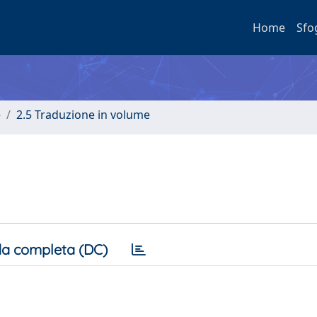
Home
Sfo
e
2.5 Traduzione in volume
a completa (DC)