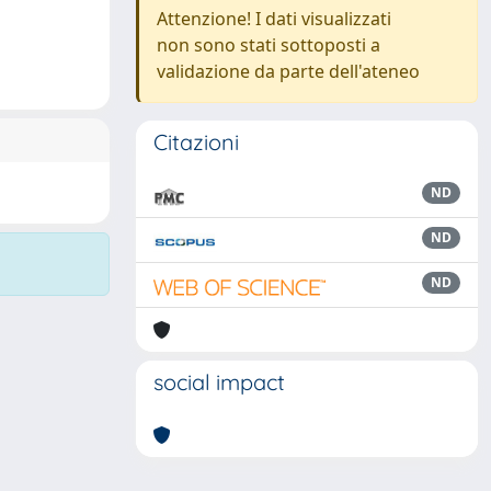
Attenzione! I dati visualizzati
non sono stati sottoposti a
validazione da parte dell'ateneo
Citazioni
ND
ND
ND
social impact