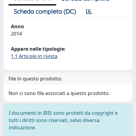
Scheda completa (DC)
Anno
2014
Appare nelle tipologie:
1.1 Articolo in rivista
File in questo prodotto:
Non ci sono file associati a questo prodotto.
I documenti in IRIS sono protetti da copyright e
tutti i diritti sono riservati, salvo diversa
indicazione.