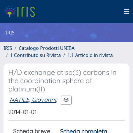
IRIS
IRIS
Catalogo Prodotti UNIBA
1 Contributo su Rivista
1.1 Articolo in rivista
H/D exchange at sp(3) carbons in
the coordination sphere of
platinum(II)
NATILE, Giovanni
;
2014-01-01
Scheda breve
Scheda completa