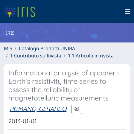
IRIS
IRIS
Catalogo Prodotti UNIBA
1 Contributo su Rivista
1.1 Articolo in rivista
Informational analysis of apparent
Earth’s resistivity time series to
assess the reliability of
magnetotelluric measurements
ROMANO, GERARDO
;
2013-01-01