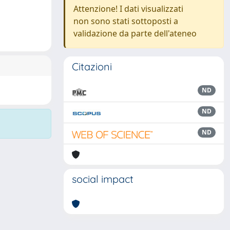
Attenzione! I dati visualizzati
non sono stati sottoposti a
validazione da parte dell'ateneo
Citazioni
ND
ND
ND
social impact