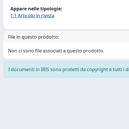
Appare nelle tipologie:
1.1 Articolo in rivista
File in questo prodotto:
Non ci sono file associati a questo prodotto.
I documenti in IRIS sono protetti da copyright e tutti i di