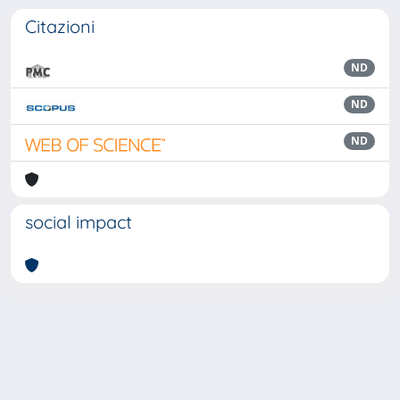
Citazioni
ND
ND
ND
social impact
Powered by
IRIS
-
about IRIS
-
Utilizzo dei cookie
Copyright © 2026