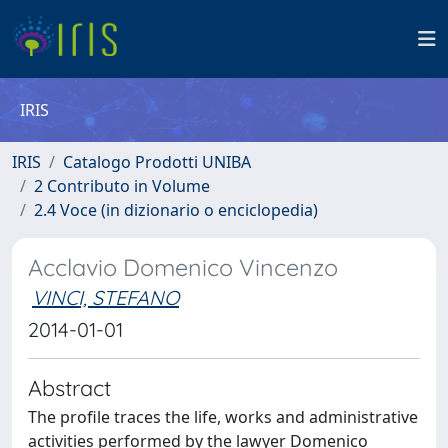
IRIS
IRIS
Catalogo Prodotti UNIBA
2 Contributo in Volume
2.4 Voce (in dizionario o enciclopedia)
Acclavio Domenico Vincenzo
VINCI, STEFANO
2014-01-01
Abstract
The profile traces the life, works and administrative
activities performed by the lawyer Domenico