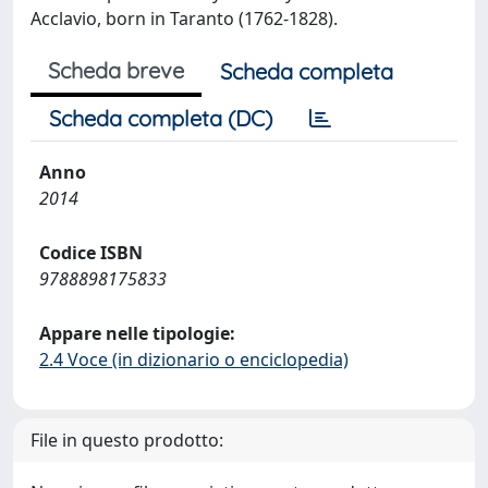
Acclavio, born in Taranto (1762-1828).
Scheda breve
Scheda completa
Scheda completa (DC)
Anno
2014
Codice ISBN
9788898175833
Appare nelle tipologie:
2.4 Voce (in dizionario o enciclopedia)
File in questo prodotto: