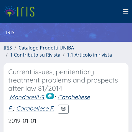
IRIS
IRIS
Catalogo Prodotti UNIBA
1 Contributo su Rivista
1.1 Articolo in rivista
Current issues, penitentiary
treatment problems and prospects
after law 81/2014
Mandarelli G.
;
Carabellese
F.
;
Carabellese F.
2019-01-01