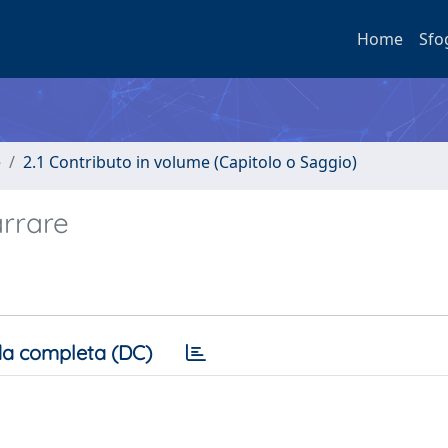
Home
Sfo
e
2.1 Contributo in volume (Capitolo o Saggio)
arrare
a completa (DC)