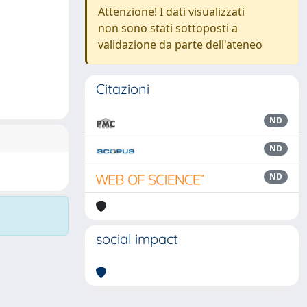
Attenzione! I dati visualizzati
non sono stati sottoposti a
validazione da parte dell'ateneo
Citazioni
ND
ND
ND
social impact