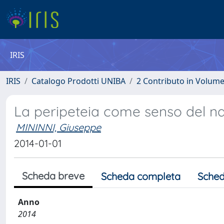
IRIS
IRIS
Catalogo Prodotti UNIBA
2 Contributo in Volum
La peripeteia come senso del n
MININNI, Giuseppe
2014-01-01
Scheda breve
Scheda completa
Sched
Anno
2014