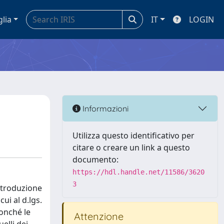
glia
IT
LOGIN
Informazioni
Utilizza questo identificativo per
citare o creare un link a questo
documento:
https://hdl.handle.net/11586/3620
3
introduzione
ui al d.lgs.
nonché le
Attenzione