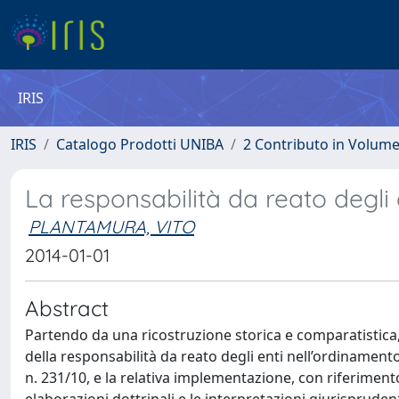
IRIS
IRIS
Catalogo Prodotti UNIBA
2 Contributo in Volum
La responsabilità da reato degli 
PLANTAMURA, VITO
2014-01-01
Abstract
Partendo da una ricostruzione storica e comparatistica, il
della responsabilità da reato degli enti nell’ordinamento it
n. 231/10, e la relativa implementazione, con riferimento