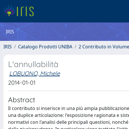
IRIS
IRIS
Catalogo Prodotti UNIBA
2 Contributo in Volum
L'annullabilità
LOBUONO, Michele
2014-01-01
Abstract
Il contributo si inserisce in una più ampia pubblicazione 
una duplice articolazione: l'esposizione ragionata e sis
normativi con l'analisi delle principali questioni, nonché