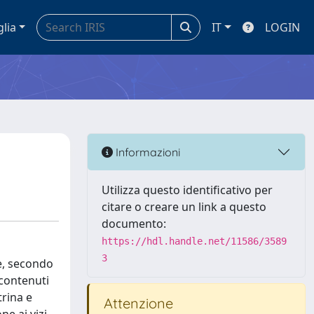
glia
IT
LOGIN
Informazioni
Utilizza questo identificativo per
citare o creare un link a questo
documento:
https://hdl.handle.net/11586/3589
3
le, secondo
 contenuti
trina e
Attenzione