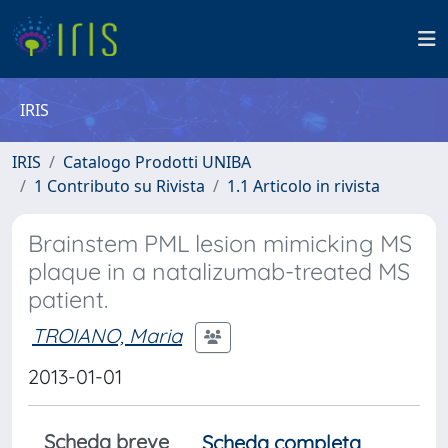
IRIS
IRIS
Catalogo Prodotti UNIBA
1 Contributo su Rivista
1.1 Articolo in rivista
Brainstem PML lesion mimicking MS
plaque in a natalizumab-treated MS
patient.
TROIANO, Maria
2013-01-01
Scheda breve
Scheda completa