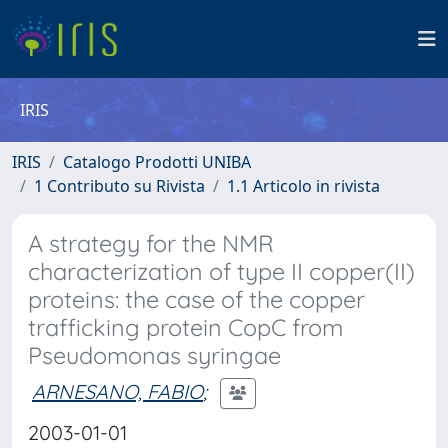
IRIS
IRIS
Catalogo Prodotti UNIBA
1 Contributo su Rivista
1.1 Articolo in rivista
A strategy for the NMR
characterization of type II copper(II)
proteins: the case of the copper
trafficking protein CopC from
Pseudomonas syringae
ARNESANO, FABIO
;
2003-01-01