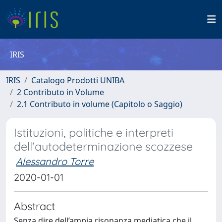
IRIS
IRIS
Catalogo Prodotti UNIBA
2 Contributo in Volume
2.1 Contributo in volume (Capitolo o Saggio)
Istituzioni, politiche e interpreti
dell'autodeterminazione scozzese
Alessandro Torre
2020-01-01
Abstract
Senza dire dell’ampia risonanza mediatica che il