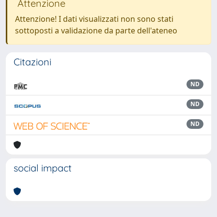
Attenzione
Attenzione! I dati visualizzati non sono stati
sottoposti a validazione da parte dell'ateneo
Citazioni
ND
ND
ND
social impact