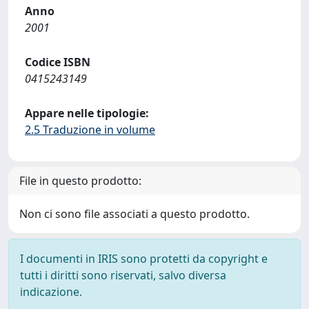
Anno
2001
Codice ISBN
0415243149
Appare nelle tipologie:
2.5 Traduzione in volume
File in questo prodotto:
Non ci sono file associati a questo prodotto.
I documenti in IRIS sono protetti da copyright e
tutti i diritti sono riservati, salvo diversa
indicazione.