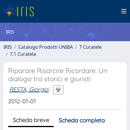
IRIS
IRIS
Catalogo Prodotti UNIBA
7 Curatele
7.1 Curatela
Riparare Risarcire Ricordare. Un
dialogo tra storici e giuristi
RESTA, Giorgio
;
2012-01-01
Scheda breve
Scheda completa