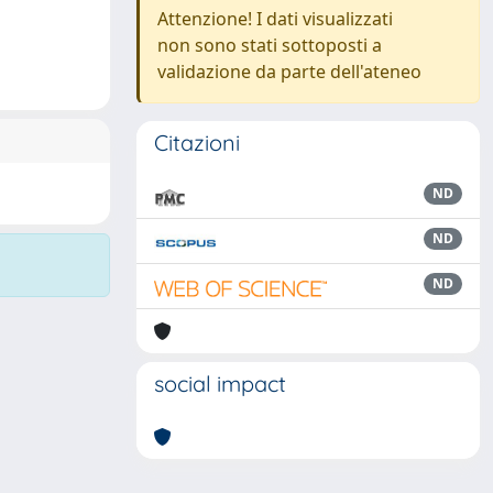
Attenzione! I dati visualizzati
non sono stati sottoposti a
validazione da parte dell'ateneo
Citazioni
ND
ND
ND
social impact