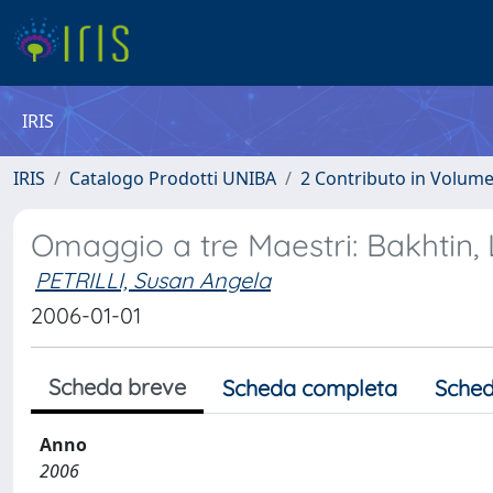
IRIS
IRIS
Catalogo Prodotti UNIBA
2 Contributo in Volum
Omaggio a tre Maestri: Bakhtin, 
PETRILLI, Susan Angela
2006-01-01
Scheda breve
Scheda completa
Sched
Anno
2006