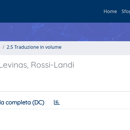
Home
Sfo
e
2.5 Traduzione in volume
Levinas, Rossi-Landi
a completa (DC)