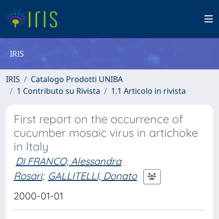
IRIS
IRIS
Catalogo Prodotti UNIBA
1 Contributo su Rivista
1.1 Articolo in rivista
First report on the occurrence of
cucumber mosaic virus in artichoke
in Italy
DI FRANCO, Alessandra
Rosari
;
GALLITELLI, Donato
2000-01-01