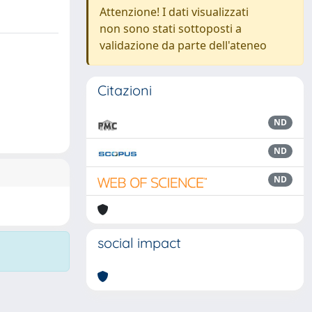
Attenzione! I dati visualizzati
non sono stati sottoposti a
validazione da parte dell'ateneo
Citazioni
ND
ND
ND
social impact