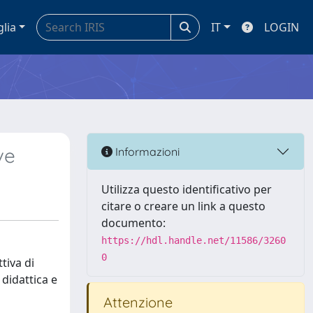
glia
IT
LOGIN
ve
Informazioni
Utilizza questo identificativo per
citare o creare un link a questo
documento:
https://hdl.handle.net/11586/3260
0
tiva di
 didattica e
Attenzione