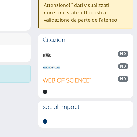
Attenzione! I dati visualizzati
non sono stati sottoposti a
validazione da parte dell'ateneo
Citazioni
ND
ND
ND
social impact