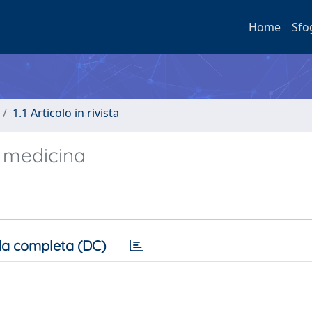
Home
Sfo
1.1 Articolo in rivista
e medicina
a completa (DC)