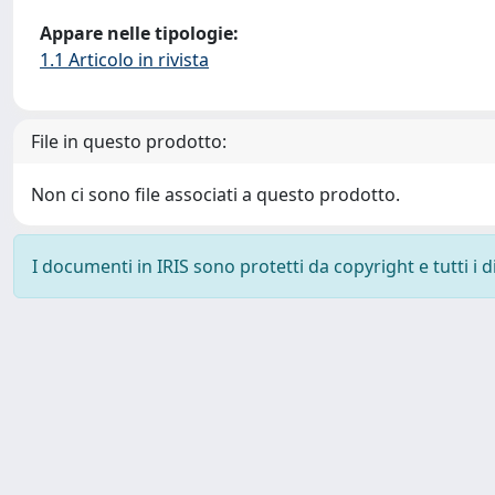
Appare nelle tipologie:
1.1 Articolo in rivista
File in questo prodotto:
Non ci sono file associati a questo prodotto.
I documenti in IRIS sono protetti da copyright e tutti i di