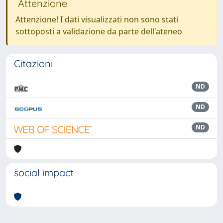
Attenzione
Attenzione! I dati visualizzati non sono stati
sottoposti a validazione da parte dell'ateneo
Citazioni
ND
ND
ND
social impact