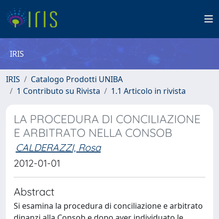
IRIS
IRIS
Catalogo Prodotti UNIBA
1 Contributo su Rivista
1.1 Articolo in rivista
LA PROCEDURA DI CONCILIAZIONE
E ARBITRATO NELLA CONSOB
CALDERAZZI, Rosa
2012-01-01
Abstract
Si esamina la procedura di conciliazione e arbitrato
dinanzi alla Consob e dopo aver individuato le