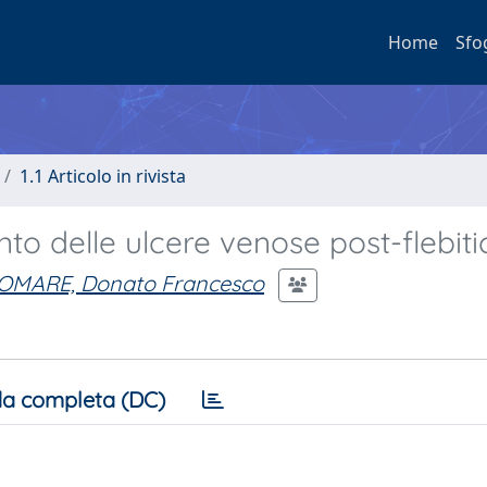
Home
Sfo
1.1 Articolo in rivista
ento delle ulcere venose post-flebit
OMARE, Donato Francesco
a completa (DC)