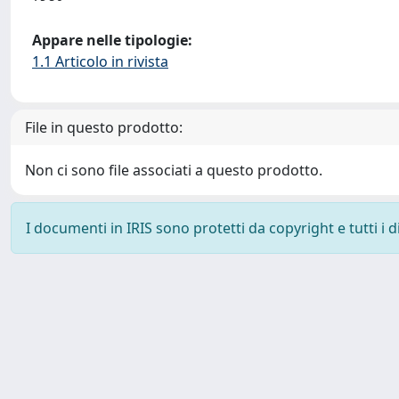
Appare nelle tipologie:
1.1 Articolo in rivista
File in questo prodotto:
Non ci sono file associati a questo prodotto.
I documenti in IRIS sono protetti da copyright e tutti i di