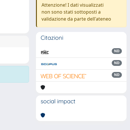
Attenzione! I dati visualizzati
non sono stati sottoposti a
validazione da parte dell'ateneo
Citazioni
ND
ND
ND
social impact