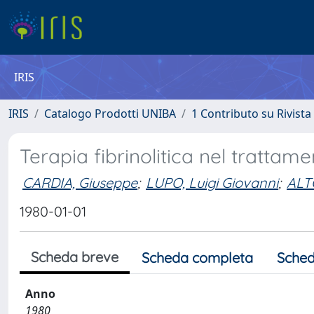
IRIS
IRIS
Catalogo Prodotti UNIBA
1 Contributo su Rivista
Terapia fibrinolitica nel trattam
CARDIA, Giuseppe
;
LUPO, Luigi Giovanni
;
ALT
1980-01-01
Scheda breve
Scheda completa
Sched
Anno
1980