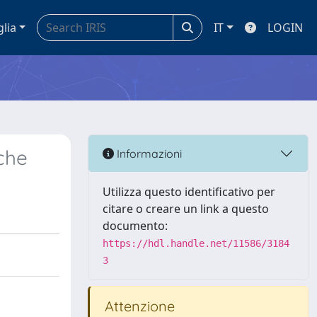
glia
IT
LOGIN
iche
Informazioni
Utilizza questo identificativo per
citare o creare un link a questo
documento:
https://hdl.handle.net/11586/3184
3
Attenzione