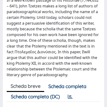
In a well-known passage of his Historiae (7,144,632
– 641), John Tzetzes makes a long list of authors of
paradoxographical works, including the name of a
certain Ptolemy. Until today, scholars could not
suggest a persuasive identification of this writer,
mostly because the scholia that the same Tzetzes
composed for his own work have been ignored for
a long time. One of these scholia, though, makes
clear that the Ptolemy mentioned in the text is in
fact Πτολεμαῖος Διονύσιος. In this paper, I!will
argue that this author could be identified with the
king Ptolemy XII, in accord with the well-known
relationship between the Ptolemaic court and the
literary genre of paradoxography.
Scheda breve
Scheda completa
Scheda completa (DC)