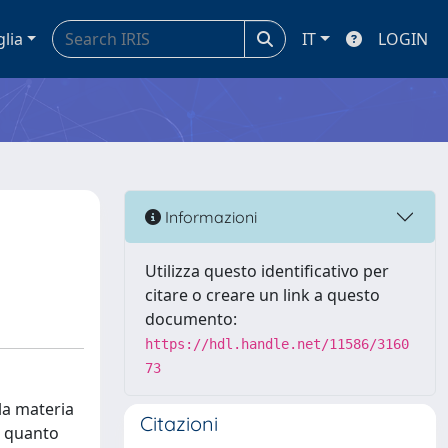
glia
IT
LOGIN
Informazioni
Utilizza questo identificativo per
citare o creare un link a questo
documento:
https://hdl.handle.net/11586/3160
73
la materia
Citazioni
in quanto