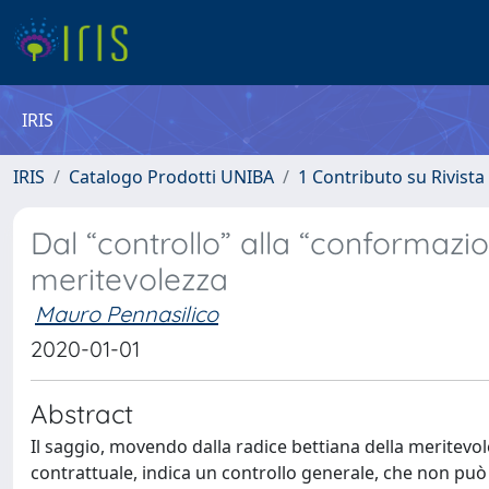
IRIS
IRIS
Catalogo Prodotti UNIBA
1 Contributo su Rivista
Dal “controllo” alla “conformazion
meritevolezza
Mauro Pennasilico
2020-01-01
Abstract
Il saggio, movendo dalla radice bettiana della meritevol
contrattuale, indica un controllo generale, che non può no