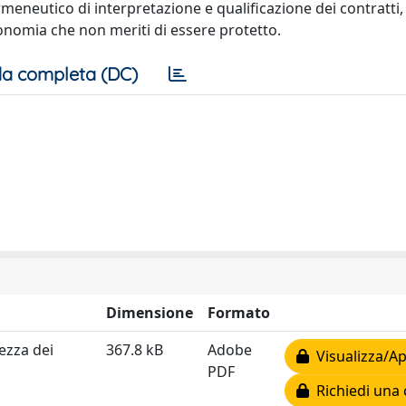
eneutico di interpretazione e qualificazione dei contratti
tonomia che non meriti di essere protetto.
a completa (DC)
Dimensione
Formato
ezza dei
367.8 kB
Adobe
Visualizza/Ap
PDF
Richiedi una 