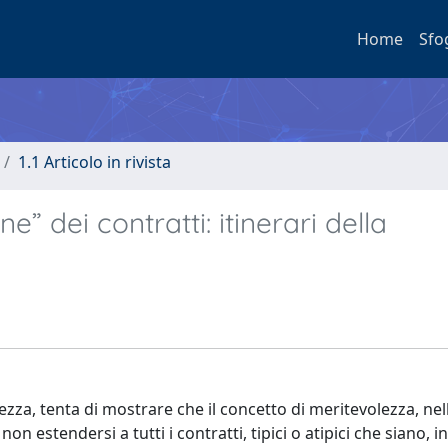
Home
Sfo
1.1 Articolo in rivista
e” dei contratti: itinerari della
ezza, tenta di mostrare che il concetto di meritevolezza, nel
n estendersi a tutti i contratti, tipici o atipici che siano, 