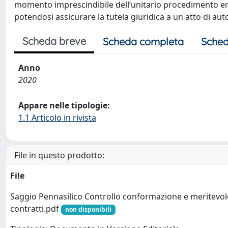
momento imprescindibile dell’unitario procedimento erm
potendosi assicurare la tutela giuridica a un atto di au
Scheda breve
Scheda completa
Sched
Anno
2020
Appare nelle tipologie:
1.1 Articolo in rivista
File in questo prodotto:
File
Saggio Pennasilico Controllo conformazione e meritevol
contratti.pdf
non disponibili