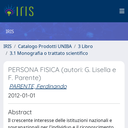
IRIS
IRIS
Catalogo Prodotti UNIBA
3 Libro
3.1 Monografia o trattato scientifico
PERSONA FISICA (autori: G. Lisella e
F. Parente)
PARENTE, Ferdinando
2012-01-01
Abstract
Il crescente interesse delle istituzioni nazionali e
sovranazionali per l'individuo e il riconoscimento