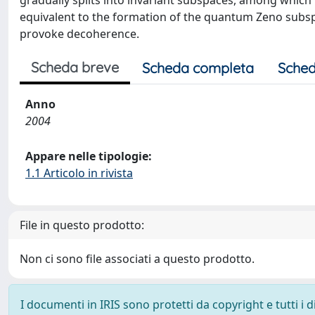
gradually splits into invariant subspaces, among which
equivalent to the formation of the quantum Zeno subspa
provoke decoherence.
Scheda breve
Scheda completa
Sched
Anno
2004
Appare nelle tipologie:
1.1 Articolo in rivista
File in questo prodotto:
Non ci sono file associati a questo prodotto.
I documenti in IRIS sono protetti da copyright e tutti i di