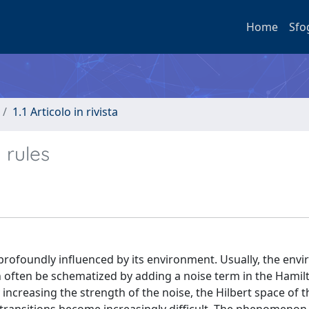
Home
Sfo
1.1 Articolo in rivista
 rules
rofoundly influenced by its environment. Usually, the env
 often be schematized by adding a noise term in the Hamil
increasing the strength of the noise, the Hilbert space of 