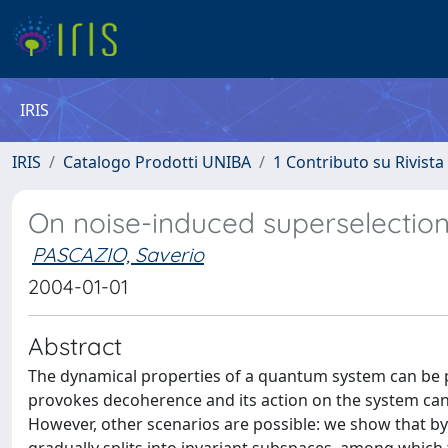
IRIS
IRIS
Catalogo Prodotti UNIBA
1 Contributo su Rivista
On noise-induced superselection
PASCAZIO, Saverio
2004-01-01
Abstract
The dynamical properties of a quantum system can be p
provokes decoherence and its action on the system can
However, other scenarios are possible: we show that by 