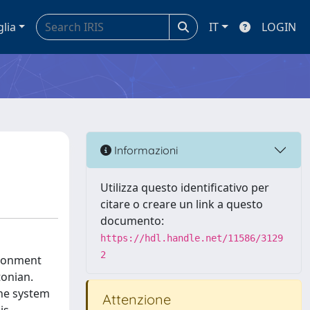
glia
IT
LOGIN
Informazioni
Utilizza questo identificativo per
citare o creare un link a questo
documento:
https://hdl.handle.net/11586/3129
2
ironment
tonian.
the system
Attenzione